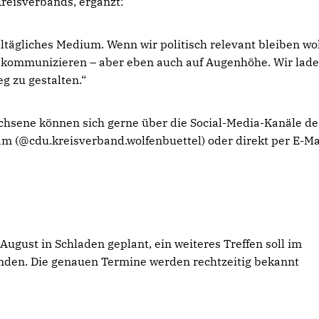
Kreisverbands, ergänzt:
lltägliches Medium. Wenn wir politisch relevant bleiben wo
 kommunizieren – aber eben auch auf Augenhöhe. Wir lad
eg zu gestalten.“
chsene können sich gerne über die Social-Media-Kanäle de
m (@cdu.kreisverband.wolfenbuettel) oder direkt per E-Ma
ugust in Schladen geplant, ein weiteres Treffen soll im
nden. Die genauen Termine werden rechtzeitig bekannt