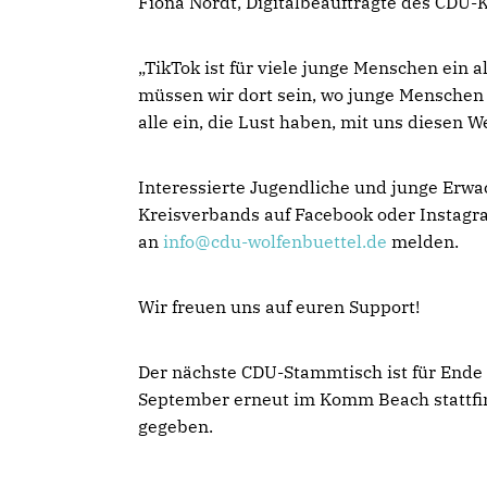
Fiona Nordt, Digitalbeauftragte des CDU-
TikTok ist für viele junge Menschen ein a
müssen wir dort sein, wo junge Menschen
alle ein, die Lust haben, mit uns diesen W
Interessierte Jugendliche und junge Erwa
Kreisverbands auf Facebook oder Instagra
an
info@cdu-wolfenbuettel.de
melden.
Wir freuen uns auf euren Support!
Der nächste CDU-Stammtisch ist für Ende A
September erneut im Komm Beach stattfi
gegeben.