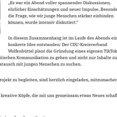
Es war ein Abend voller spannender Diskussionen,
ehrlicher Einschätzungen und neuer Impulse. Besond
die Frage, wie wir junge Menschen stärker einbinden
können, wurde intensiv diskutiert.“
In diesem Zusammenhang ist im Laufe des Abends ei
konkrete Idee entstanden: Der CDU-Kreisverband
Wolfenbüttel plant die Gründung eines eigenen TikTok
olitischen Kommunikation zu gehen und nicht nur Inhalte zu
ustausch mit jungen Menschen zu suchen.
rojekt zu begleiten, sind herzlich eingeladen, mitzumachen
reative Köpfe, die mit uns gemeinsam etwas Neues schaf