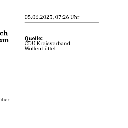
05.06.2025, 07:26 Uhr
ach
Quelle:
aum
CDU Kreisverband
Wolfenbüttel
,
 über