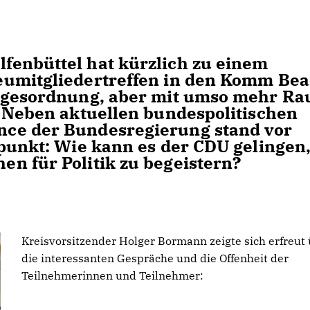
fenbüttel hat kürzlich zu einem
eumitgliedertreffen in den Komm Be
Tagesordnung, aber mit umso mehr R
. Neben aktuellen bundespolitischen
ce der Bundesregierung stand vor
lpunkt: Wie kann es der CDU gelingen
n für Politik zu begeistern?
Kreisvorsitzender Holger Bormann zeigte sich erfreut
die interessanten Gespräche und die Offenheit der
Teilnehmerinnen und Teilnehmer: