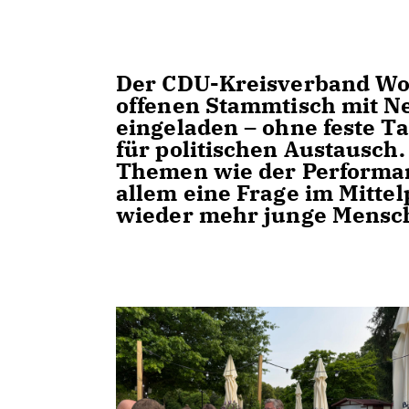
Der CDU-Kreisverband Wol
offenen Stammtisch mit N
eingeladen – ohne feste 
für politischen Austausch
Themen wie der Performan
allem eine Frage im Mitte
wieder mehr junge Mensche